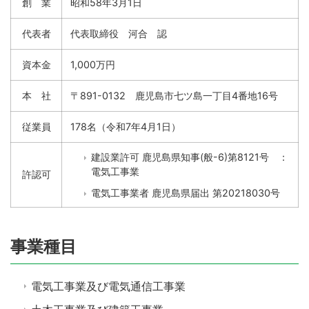
創 業
昭和58年3月1日
代表者
代表取締役 河合 認
資本金
1,000万円
本 社
〒891-0132 鹿児島市七ツ島一丁目4番地16号
従業員
178名（令和7年4月1日）
建設業許可 鹿児島県知事(般-6)第8121号 ：
電気工事業
許認可
電気工事業者 鹿児島県届出 第20218030号
事業種目
電気工事業及び電気通信工事業