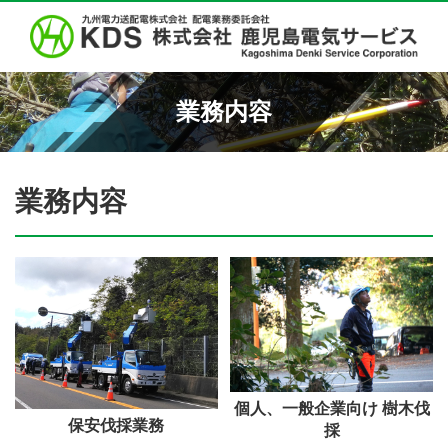
業務内容
業務内容
個人、一般企業向け 樹木伐
保安伐採業務
採