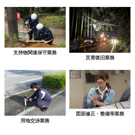
支持物関連保守業務
災害復旧業務
図面修正・整備等業務
用地交渉業務