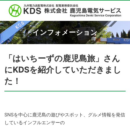
インフォメーション
「はいちーずの鹿児島旅」さん
にKDSを紹介していただきまし
た！
SNSを中心に鹿児島の遊びやスポット、グルメ情報を発信
しているインフルエンサーの