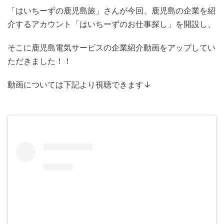
「はいちーずの鹿児島旅」さんが今回、鹿児島の企業を紹
介するアカウント「はいちーずのお仕事探し」を開設し、
そこに鹿児島電気サービスの企業紹介動画をアップしてい
ただきました！！
動画については下記より視聴できます↓