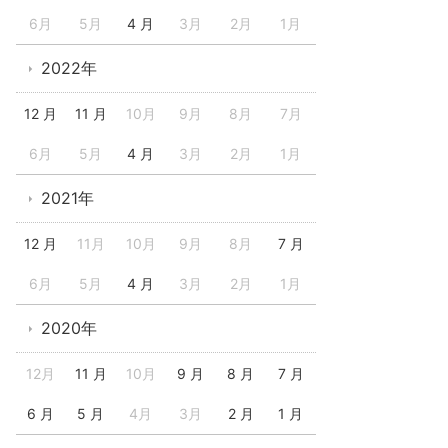
6月
5月
4 月
3月
2月
1月
2022年
12 月
11 月
10月
9月
8月
7月
6月
5月
4 月
3月
2月
1月
2021年
12 月
11月
10月
9月
8月
7 月
6月
5月
4 月
3月
2月
1月
2020年
12月
11 月
10月
9 月
8 月
7 月
6 月
5 月
4月
3月
2 月
1 月