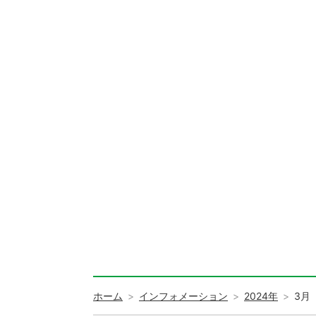
ホーム
インフォメーション
2024年
3月