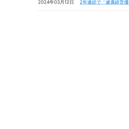
2024年03月12日
2年連続で「健康経営優