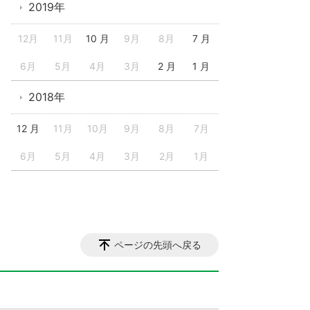
2019年
12月
11月
10 月
9月
8月
7 月
6月
5月
4月
3月
2 月
1 月
2018年
12 月
11月
10月
9月
8月
7月
6月
5月
4月
3月
2月
1月
ページの先頭へ戻る