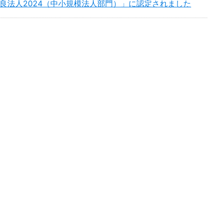
良法人2024（中小規模法人部門）」に認定されました