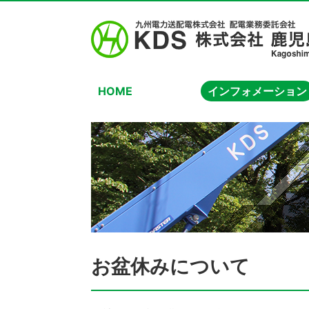
HOME
インフォメーション
お盆休みについて