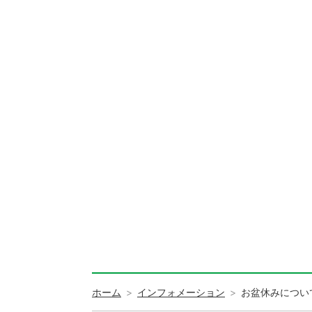
ホーム
インフォメーション
お盆休みについ