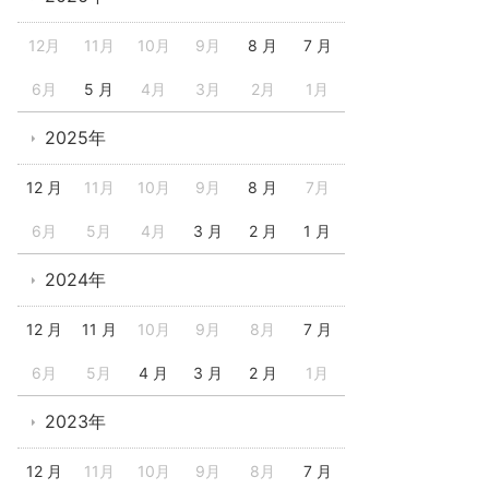
12月
11月
10月
9月
8 月
7 月
6月
5 月
4月
3月
2月
1月
2025年
12 月
11月
10月
9月
8 月
7月
6月
5月
4月
3 月
2 月
1 月
2024年
12 月
11 月
10月
9月
8月
7 月
6月
5月
4 月
3 月
2 月
1月
2023年
12 月
11月
10月
9月
8月
7 月