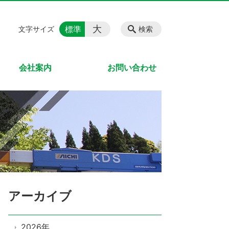
大
標準
文字サイズ
検索
会社案内
お問い合わせ
アーカイブ
2026年