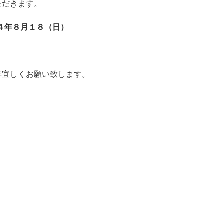
ただきます。
４年８月１８（日）
。
卒宜しくお願い致します。