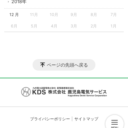
2018年
12 月
11月
10月
9月
8月
7月
6月
5月
4月
3月
2月
1月
ページの先頭へ戻る
プライバシーポリシー
サイトマップ