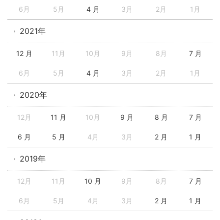
6月
5月
4 月
3月
2月
1月
2021年
12 月
11月
10月
9月
8月
7 月
6月
5月
4 月
3月
2月
1月
2020年
12月
11 月
10月
9 月
8 月
7 月
6 月
5 月
4月
3月
2 月
1 月
2019年
12月
11月
10 月
9月
8月
7 月
6月
5月
4月
3月
2 月
1 月