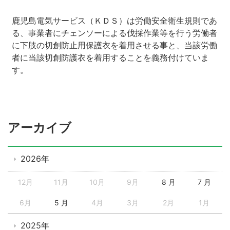
鹿児島電気サービス（ＫＤＳ）は労働安全衛生規則であ
る、事業者にチェンソーによる伐採作業等を行う労働者
に下肢の切創防止用保護衣を着用させる事と、当該労働
者に当該切創防護衣を着用することを義務付けていま
す。
アーカイブ
2026年
12月
11月
10月
9月
8 月
7 月
6月
5 月
4月
3月
2月
1月
2025年