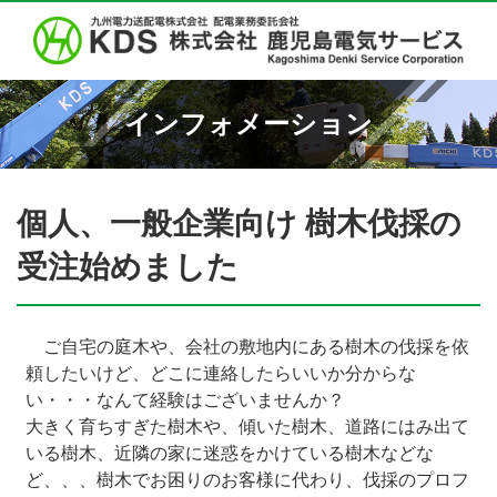
インフォメーション
個人、一般企業向け 樹木伐採の
受注始めました
ご自宅の庭木や、会社の敷地内にある樹木の伐採を依
頼したいけど、どこに連絡したらいいか分からな
い・・・なんて経験はございませんか？
大きく育ちすぎた樹木や、傾いた樹木、道路にはみ出て
いる樹木、近隣の家に迷惑をかけている樹木などな
ど、、、樹木でお困りのお客様に代わり、伐採のプロフ