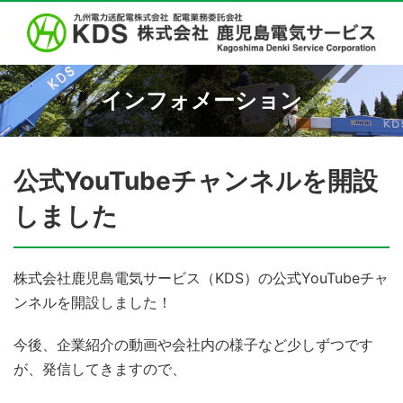
インフォメーション
公式YouTubeチャンネルを開設
しました
株式会社鹿児島電気サービス（KDS）の公式YouTubeチャ
ンネルを開設しました！
今後、企業紹介の動画や会社内の様子など少しずつです
が、発信してきますので、