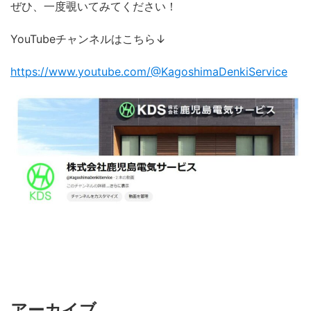
ぜひ、一度覗いてみてください！
YouTubeチャンネルはこちら↓
https://www.youtube.com/@KagoshimaDenkiService
アーカイブ