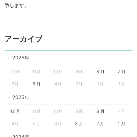
致します。
アーカイブ
2026年
12月
11月
10月
9月
8 月
7 月
6月
5 月
4月
3月
2月
1月
2025年
12 月
11月
10月
9月
8 月
7月
6月
5月
4月
3 月
2 月
1 月