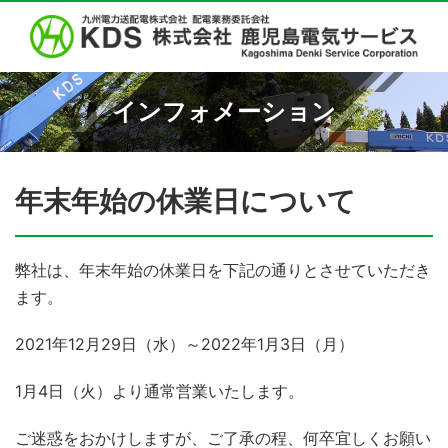
インフォメーション
年末年始の休業日について
弊社は、年末年始の休業日を下記の通りとさせていただき
ます。
2021年12月29日（水）～2022年1月3日（月）
1月4日（火）より通常営業いたします。
ご迷惑をおかけしますが、ご了承の程、何卒宜しくお願い