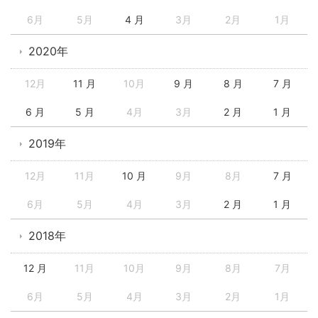
6月
5月
4 月
3月
2月
1月
2020年
12月
11 月
10月
9 月
8 月
7 月
6 月
5 月
4月
3月
2 月
1 月
2019年
12月
11月
10 月
9月
8月
7 月
6月
5月
4月
3月
2 月
1 月
2018年
12 月
11月
10月
9月
8月
7月
6月
5月
4月
3月
2月
1月