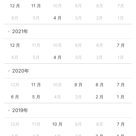
12 月
11 月
10月
9月
8月
7月
6月
5月
4 月
3月
2月
1月
2021年
12 月
11月
10月
9月
8月
7 月
6月
5月
4 月
3月
2月
1月
2020年
12月
11 月
10月
9 月
8 月
7 月
6 月
5 月
4月
3月
2 月
1 月
2019年
12月
11月
10 月
9月
8月
7 月