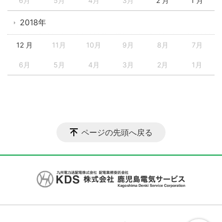
6月
5月
4月
3月
2 月
1 月
2018年
12 月
11月
10月
9月
8月
7月
6月
5月
4月
3月
2月
1月
ページの先頭へ戻る