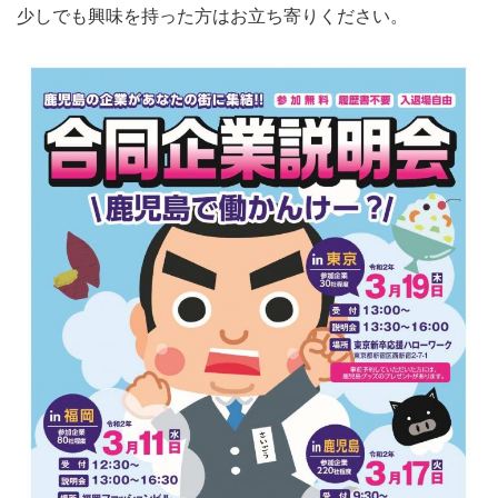
少しでも興味を持った方はお立ち寄りください。