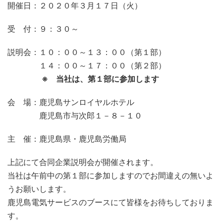
開催日：２０２０年３月１７日（火）
受 付：９：３０～
説明会：１０：００～１３：００（第１部）
１１１１
１４：００～１７：００（第２部）
※ 当社は、第１部に参加します
会 場：鹿児島サンロイヤルホテル
１１１１
鹿児島市与次郎１－８－１０
主 催：鹿児島県・鹿児島労働局
上記にて合同企業説明会が開催されます。
当社は午前中の第１部に参加しますのでお間違えの無いよ
うお願いします。
鹿児島電気サービスのブースにて皆様をお待ちしておりま
す。