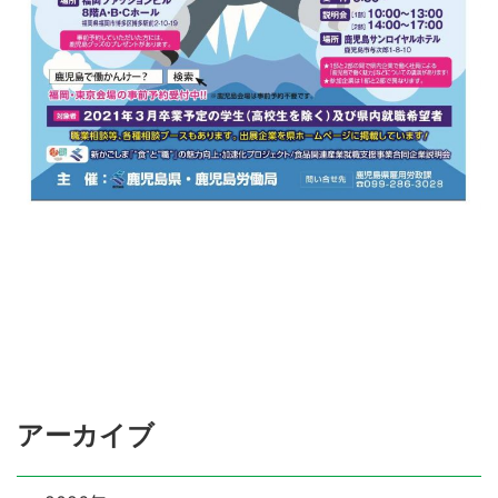
アーカイブ