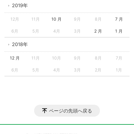
2019年
12月
11月
10 月
9月
8月
7 月
6月
5月
4月
3月
2 月
1 月
2018年
12 月
11月
10月
9月
8月
7月
6月
5月
4月
3月
2月
1月
ページの先頭へ戻る