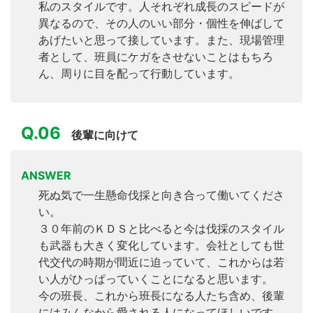
私のスタイルです。人それぞれ成長のスピードが
異なるので、その人のいい部分・個性を伸ばして
あげたいと思って接しています。また、現場管理
者として、班員にケガをさせないことはもちろ
ん、周りに目を配って行動しています。
Q.06
後輩に向けて
ANSWER
死ぬ気で一生懸命伐採と向き合って働いてくださ
い。
３０年前のＫＤＳと比べると今は伐採のスタイル
も武器も大きく変化しています。会社としても世
代交代の時期が間近に迫っていて、これからは若
い人がひっぱっていくことになると思います。
今の班長、これから班長になる人たち含め、後輩
にはみんなから愛される人になってほしいです。