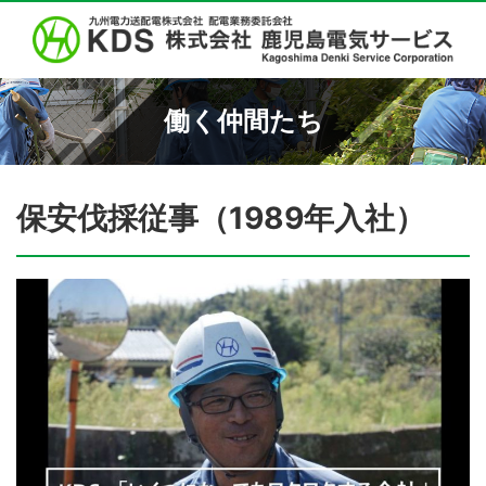
働く仲間たち
保安伐採従事（1989年入社）